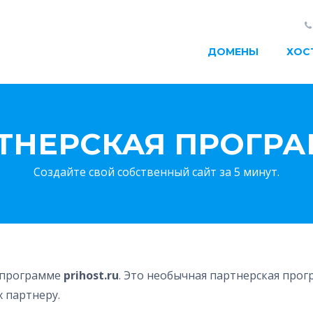
ДОМЕНЫ
ХОС
ТНЕРСКАЯ ПРОГР
Создайте свой собственный сайт за 5 минут.
й программе
prihost.ru
. Это необычная партнерская прог
 партнеру.