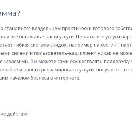
рамма?
 становится владельцем практически готового собстве
ов и все остальные наши услуги. Цены на все услуги пар
тает гибкая система скидок, например на хостинг, пар
ыми силами и пользователь-ваш клиент никак не може
печиваем мы. Вы можете сами осуществлять поддержку 
дизайне и просто рекламировать услуги, получая от это
шим началом бизнеса в интернете.
ие действия: