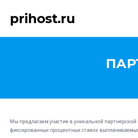
prihost.ru
ПАР
Мы предлагаем участие в уникальной партнерско
фиксированных процентных ставок выплачиваемых