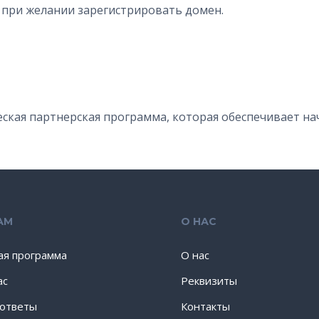
 при желании зарегистрировать домен.
ческая партнерская программа, которая обеспечивает на
АМ
О НАС
ая программа
О нас
ас
Реквизиты
 ответы
Контакты