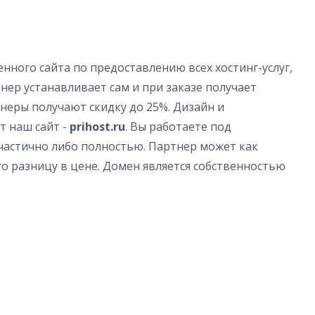
нного сайта по предоставлению всех хостинг-услуг,
тнер устанавливает сам и при заказе получает
тнеры получают скидку до 25%. Дизайн и
т наш сайт -
prihost.ru
. Вы работаете под
частично либо полностью. Партнер может как
го разницу в цене. Домен является собственностью