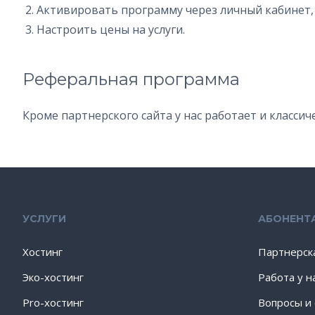
Активировать программу через личный кабинет,
Настроить цены на услуги.
Реферальная программа
Кроме партнерского сайта у нас работает и класси
УСЛУГИ
АБОНЕНТ
Хостинг
Партнерск
Эко-хостинг
Работа у н
Pro-хостинг
Вопросы и