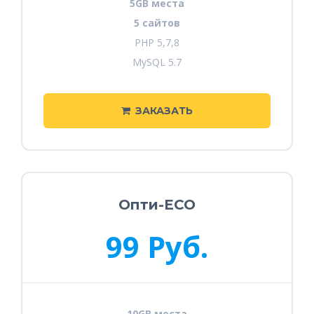
5GB места
5 сайтов
PHP 5,7,8
MySQL 5.7
ЗАКАЗАТЬ
Опти-ECO
99 Руб.
10GB места