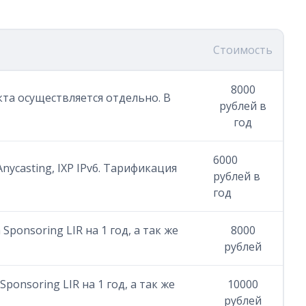
Стоимость
8000
екта осуществляется отдельно. В
рублей в
год
6000
nycasting, IXP IPv6. Тарификация
рублей в
год
Sponsoring LIR на 1 год, а так же
8000
рублей
ponsoring LIR на 1 год, а так же
10000
рублей