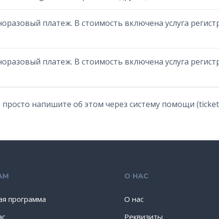
иноразовый платеж. В стоимость включена услуга реги
иноразовый платеж. В стоимость включена услуга реги
 просто напишите об этом через систему помощи (ticket 
АМ
О НАС
ая программа
О нас
ас
Реквизиты