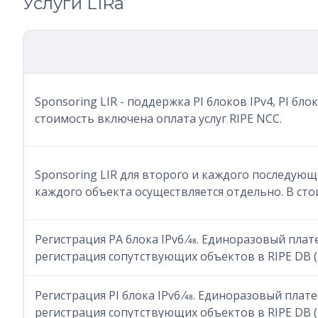
Услуги LIRа
Sponsoring LIR - поддержка PI блоков IPv4, PI бло
стоимость включена оплата услуг RIPE NCC.
Sponsoring LIR для второго и каждого последующег
каждого объекта осуществляется отдельно. В сто
Регистрация PA блока IPv6 ⁄48. Единоразовый плате
регистрация сопутствующих объектов в RIPE DB (mn
Регистрация PI блока IPv6 ⁄48. Единоразовый плате
регистрация сопутствующих объектов в RIPE DB (mn