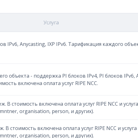
Услуга
ков IPv6, Anycasting, IXP IPv6. Тарификация каждого объ
о объекта - поддержка PI блоков IPv4, PI блоков IPv6, A
имость включена оплата услуг RIPE NCC.
ж. В стоимость включена оплата услуг RIPE NCC и услуга 
tner, organisation, person, и других).
ж. В стоимость включена оплата услуг RIPE NCC и услуга S
tner, organisation, person, и других).