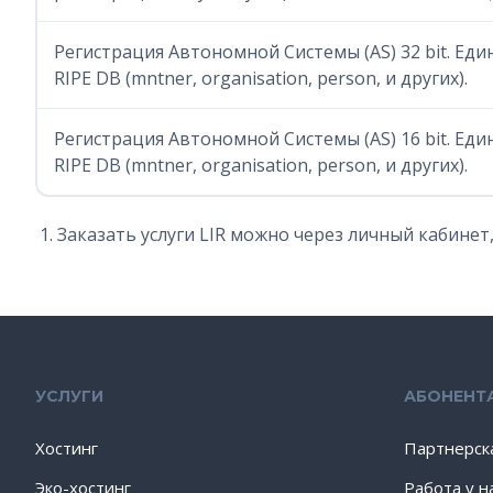
Регистрация Автономной Системы (AS) 32 bit. Ед
RIPE DB (mntner, organisation, person, и других).
Регистрация Автономной Системы (AS) 16 bit. Ед
RIPE DB (mntner, organisation, person, и других).
Заказать услуги LIR можно через личный кабинет,
УСЛУГИ
АБОНЕНТ
Хостинг
Партнерск
Эко-хостинг
Работа у н