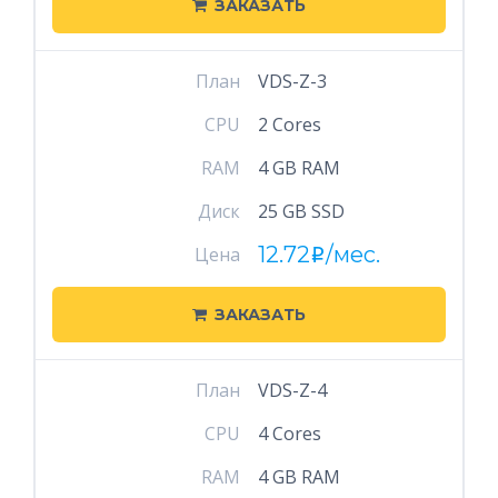
ЗАКАЗАТЬ
План
VDS-Z-3
CPU
2 Cores
RAM
4 GB RAM
Диск
25 GB SSD
12.72
/мес.
Цена
i
ЗАКАЗАТЬ
План
VDS-Z-4
CPU
4 Cores
RAM
4 GB RAM