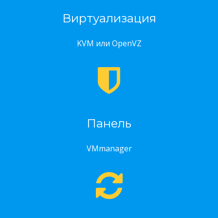
Виртуализация
KVM или OpenVZ
Панель
VMmanager