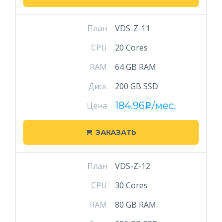
План
VDS-Z-11
CPU
20 Cores
RAM
64 GB RAM
Диск
200 GB SSD
184.96
/мес.
Цена
i
ЗАКАЗАТЬ
План
VDS-Z-12
CPU
30 Cores
RAM
80 GB RAM