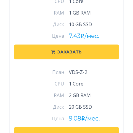
CPU
1 Core
RAM
1 GB RAM
Диск
10 GB SSD
7.43
/мес.
Цена
i
ЗАКАЗАТЬ
План
VDS-Z-2
CPU
1 Core
RAM
2 GB RAM
Диск
20 GB SSD
9.08
/мес.
Цена
i