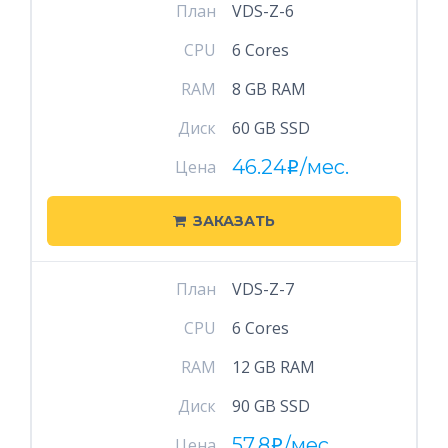
План
VDS-Z-6
CPU
6 Cores
RAM
8 GB RAM
Диск
60 GB SSD
46.24
/мес.
Цена
i
ЗАКАЗАТЬ
План
VDS-Z-7
CPU
6 Cores
RAM
12 GB RAM
Диск
90 GB SSD
57.8
/мес.
Цена
i