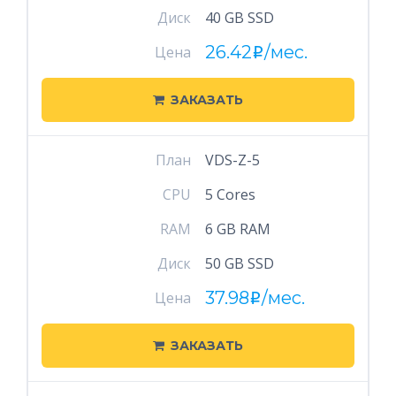
Диск
40 GB SSD
26.42
/мес.
Цена
i
ЗАКАЗАТЬ
План
VDS-Z-5
CPU
5 Cores
RAM
6 GB RAM
Диск
50 GB SSD
37.98
/мес.
Цена
i
ЗАКАЗАТЬ