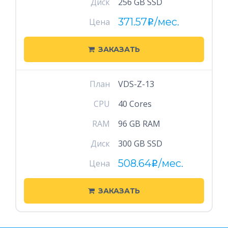
Диск
256 GB SSD
371.57
/мес.
Цена
i
ЗАКАЗАТЬ
План
VDS-Z-13
CPU
40 Cores
RAM
96 GB RAM
Диск
300 GB SSD
508.64
/мес.
Цена
i
ЗАКАЗАТЬ