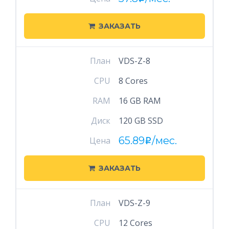
ЗАКАЗАТЬ
План
VDS-Z-8
CPU
8 Cores
RAM
16 GB RAM
Диск
120 GB SSD
65.89
/мес.
Цена
i
ЗАКАЗАТЬ
План
VDS-Z-9
CPU
12 Cores