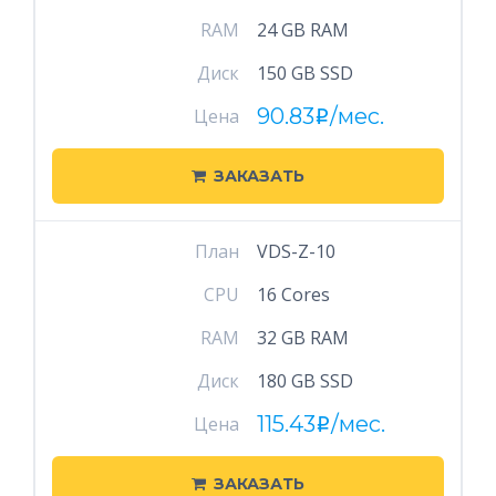
RAM
24 GB RAM
Диск
150 GB SSD
90.83
/мес.
Цена
i
ЗАКАЗАТЬ
План
VDS-Z-10
CPU
16 Cores
RAM
32 GB RAM
Диск
180 GB SSD
115.43
/мес.
Цена
i
ЗАКАЗАТЬ